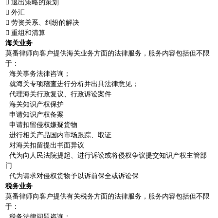
 退出策略的策划
 外汇
 劳资关系、纠纷的解决
 重组和清算
海关业务
莫番律师向客户提供海关业务方面的法律服务，服务内容包括但不限
于：
海关事务法律咨询；
就海关专项稽查进行分析并出具法律意见；
代理海关行政复议、行政诉讼案件
海关知识产权保护
申请知识产权备案
申请扣留侵权嫌疑货物
进行相关产品国内市场跟踪、取证
对海关扣留提出书面异议
代为向人民法院提起、进行诉讼或将侵权争议提交知识产权主管部
门
代为请求对侵权货物予以诉前保全或诉讼保
税务业务
莫番律师向客户提供有关税务方面的法律服务，服务内容包括但不限
于：
税务法律问题咨询；